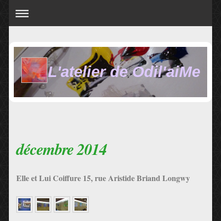
L'atelier de Odil'aiMe
décembre 2014
Elle et Lui Coiffure 15, rue Aristide Briand Longwy