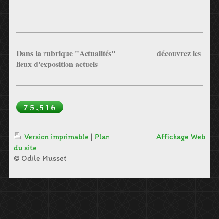
Dans la rubrique "Actualités" découvrez les
lieux d'exposition actuels
Version imprimable
|
Plan
Affichage Web
du site
© Odile Musset