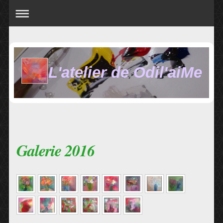
L'atelier de Odil'aiMe
Galerie 2016