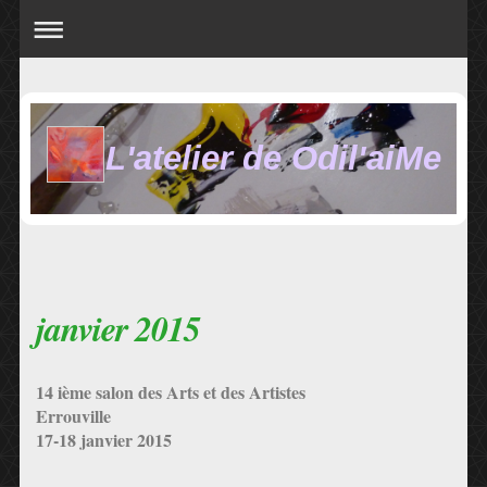
L'atelier de Odil'aiMe
janvier 2015
14 ième salon des Arts et des Artistes
Errouville
17-18 janvier 2015